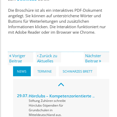
Die Broschüre ist als ein interaktives PDF-Dokument
angelegt. Sie können auf unterstrichene Wörter und
Buttons für Weiterleitungen und zusätzlichen
Informationen klicken. Die Interaktion funktioniert nur
mit Adobe Reader oder im Browser wie Chrome.
Voriger
Zurück zu
Nächster
Beitrag
Aktuelles
Beitrag
NEWS
TERMINE
SCHWARZES BRETT
29.07.
Hörclubs – Kompetenzorientierte ..
Stiftung Zuhören schreibt
Hörclubs-Stipendien für
Grundschulen in
Mitteldeutschland aus.