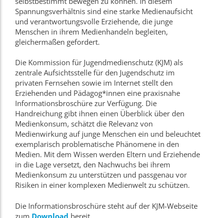
selbstbestimmt bewegen zu können. In diesem
Spannungsverhältnis sind eine starke Medienaufsicht
und verantwortungsvolle Erziehende, die junge
Menschen in ihrem Medienhandeln begleiten,
gleichermaßen gefordert.
Die Kommission für Jugendmedienschutz (KJM) als
zentrale Aufsichtsstelle für den Jugendschutz im
privaten Fernsehen sowie im Internet stellt den
Erziehenden und Pädagog*innen eine praxisnahe
Informationsbroschüre zur Verfügung. Die
Handreichung gibt ihnen einen Überblick über den
Medienkonsum, schätzt die Relevanz von
Medienwirkung auf junge Menschen ein und beleuchtet
exemplarisch problematische Phänomene in den
Medien. Mit dem Wissen werden Eltern und Erziehende
in die Lage versetzt, den Nachwuchs bei ihrem
Medienkonsum zu unterstützen und passgenau vor
Risiken in einer komplexen Medienwelt zu schützen.
Die Informationsbroschüre steht auf der KJM-Webseite
zum
Download
bereit.