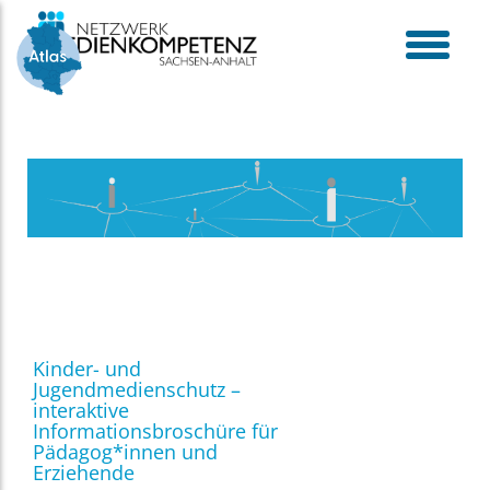
Skip
to
content
toggle
menu
Kinder- und
Jugendmedienschutz –
interaktive
Informationsbroschüre für
Pädagog*innen und
Erziehende