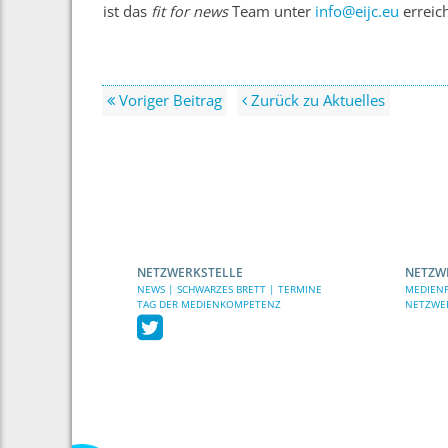
ist das
fit for news
Team unter
info@eijc.eu
erreic
Voriger Beitrag
Zurück zu Aktuelles
NETZWERKSTELLE
NETZW
NEWS | SCHWARZES BRETT | TERMINE
MEDIENP
TAG DER MEDIENKOMPETENZ
NETZWE