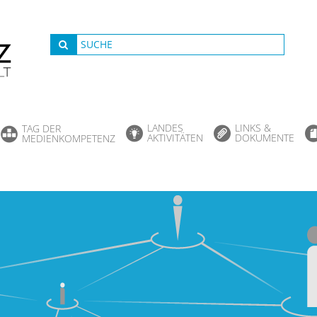
LANDES
LINKS &
TAG DER
AKTIVITÄTEN
DOKUMENTE
MEDIENKOMPETENZ