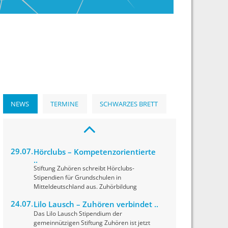
NEWS
TERMINE
SCHWARZES BRETT
29.07.
Hörclubs – Kompetenzorientierte
..
Stiftung Zuhören schreibt Hörclubs-
Stipendien für Grundschulen in
Mitteldeutschland aus. Zuhörbildung
24.07.
Lilo Lausch – Zuhören verbindet ..
Das Lilo Lausch Stipendium der
gemeinnützigen Stiftung Zuhören ist jetzt