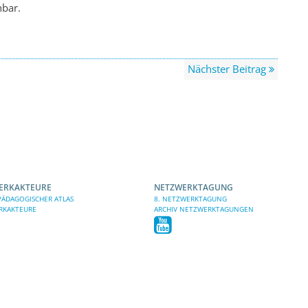
hbar.
Nächster Beitrag
ERKAKTEURE
NETZWERKTAGUNG
ÄDAGOGISCHER ATLAS
8. NETZWERKTAGUNG
RKAKTEURE
ARCHIV NETZWERKTAGUNGEN