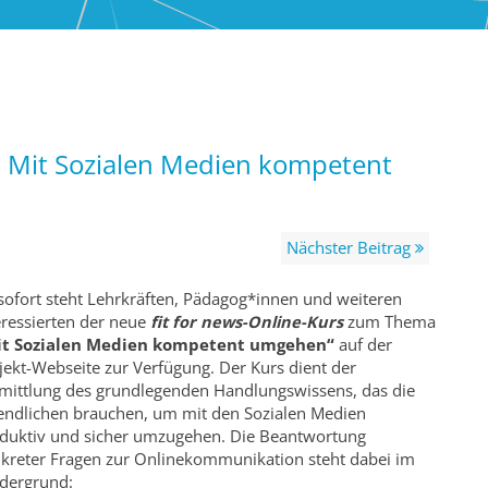
s: Mit Sozialen Medien kompetent
Nächster Beitrag
sofort steht Lehrkräften, Pädagog*innen und weiteren
eressierten der neue
fit for news-Online-Kurs
zum Thema
it Sozialen Medien kompetent umgehen“
auf der
jekt-Webseite zur Verfügung. Der Kurs dient der
mittlung des grundlegenden Handlungswissens, das die
endlichen brauchen, um mit den Sozialen Medien
duktiv und sicher umzugehen. Die Beantwortung
kreter Fragen zur Onlinekommunikation steht dabei im
dergrund: