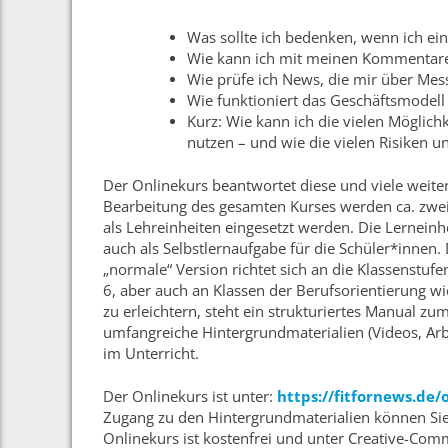
Was sollte ich bedenken, wenn ich eine
Wie kann ich mit meinen Kommentare
Wie prüfe ich News, die mir über Me
Wie funktioniert das Geschäftsmodell
Kurz: Wie kann ich die vielen Möglich
nutzen – und wie die vielen Risiken 
Der Onlinekurs beantwortet diese und viele weite
Bearbeitung des gesamten Kurses werden ca. zwei 
als Lehreinheiten eingesetzt werden. Die Lerneinh
auch als Selbstlernaufgabe für die Schüler*innen. 
„normale“ Version richtet sich an die Klassenstufen
6, aber auch an Klassen der Berufsorientierung w
zu erleichtern, steht ein strukturiertes Manual z
umfangreiche Hintergrundmaterialien (Videos, Arb
im Unterricht.
Der Onlinekurs ist unter:
https://fitfornews.de/
Zugang zu den Hintergrundmaterialien können Si
Onlinekurs ist kostenfrei und unter Creative-Co