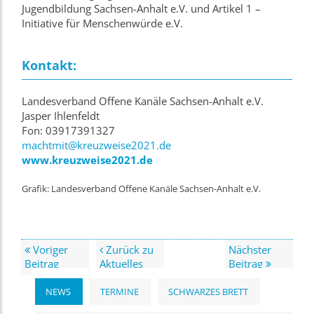
Jugendbildung Sachsen-Anhalt e.V. und Artikel 1 –
Initiative für Menschenwürde e.V.
Kontakt:
Landesverband Offene Kanäle Sachsen-Anhalt e.V.
Jasper Ihlenfeldt
Fon: 03917391327
machtmit@kreuzweise2021.de
www.kreuzweise2021.de
Grafik: Landesverband Offene Kanäle Sachsen-Anhalt e.V.
Voriger
Zurück zu
Nächster
Beitrag
Aktuelles
Beitrag
NEWS
TERMINE
SCHWARZES BRETT