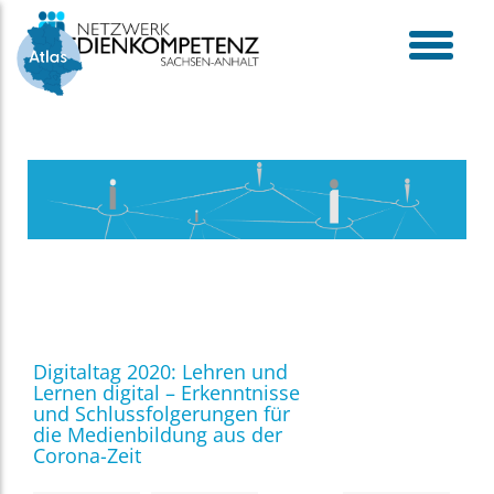
Skip
to
content
toggle
menu
Digitaltag 2020: Lehren und
Lernen digital – Erkenntnisse
und Schlussfolgerungen für
die Medienbildung aus der
Corona-Zeit