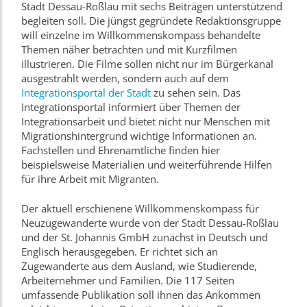
Stadt Dessau-Roßlau mit sechs Beiträgen unterstützend
begleiten soll. Die jüngst gegründete Redaktionsgruppe
will einzelne im Willkommenskompass behandelte
Themen näher betrachten und mit Kurzfilmen
illustrieren. Die Filme sollen nicht nur im Bürgerkanal
ausgestrahlt werden, sondern auch auf dem
Integrationsportal der Stadt
zu sehen sein. Das
Integrationsportal informiert über Themen der
Integrationsarbeit und bietet nicht nur Menschen mit
Migrationshintergrund wichtige Informationen an.
Fachstellen und Ehrenamtliche finden hier
beispielsweise Materialien und weiterführende Hilfen
für ihre Arbeit mit Migranten.
Der aktuell erschienene Willkommenskompass für
Neuzugewanderte wurde von der Stadt Dessau-Roßlau
und der St. Johannis GmbH zunächst in Deutsch und
Englisch herausgegeben. Er richtet sich an
Zugewanderte aus dem Ausland, wie Studierende,
Arbeiternehmer und Familien. Die 117 Seiten
umfassende Publikation soll ihnen das Ankommen