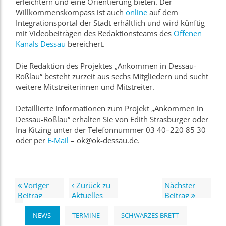
erleichtern und eine Orientierung bieten. Der
Willkommenskompass ist auch
online
auf dem
Integrationsportal der Stadt erhältlich und wird künftig
mit Videobeiträgen des Redaktionsteams des
Offenen
Kanals Dessau
bereichert.
Die Redaktion des Projektes „Ankommen in Dessau-
Roßlau“ besteht zurzeit aus sechs Mitgliedern und sucht
weitere Mitstreiterinnen und Mitstreiter.
Detaillierte Informationen zum Projekt „Ankommen in
Dessau-Roßlau“ erhalten Sie von Edith Strasburger oder
Ina Kitzing unter der Telefonnummer 03 40–220 85 30
oder per
E-Mail
– ok@ok-dessau.de.
Voriger
Zurück zu
Nächster
Beitrag
Aktuelles
Beitrag
NEWS
TERMINE
SCHWARZES BRETT