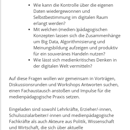
Wie kann die Kontrolle über die eigenen
Daten wiedergewonnen und
Selbstbestimmung im digitalen Raum
erlangt werden?
Mit welchen (medien-)pädagogischen
Konzepten lassen sich die Zusammenhänge
um Big Data, Algorithmisierung und
Meinungsbildung aufzeigen und produktiv
für ein souveränes Handeln nutzen?
Wie lässt sich medienkritisches Denken in
der digitalen Welt vermitteln?
Auf diese Fragen wollen wir gemeinsam in Vorträgen,
Diskussionsrunden und Workshops Antworten suchen,
einen Fachaustausch anstoßen und Impulse für die
medienpädagogische Praxis setzen.
Eingeladen sind sowohl Lehrkräfte, Erzieher/-innen,
Schulsozialarbeiter/-innen und medien­pädagogische
Fachkräfte als auch Akteure aus Politik, Wissenschaft
und Wirtschaft, die sich über aktuelle