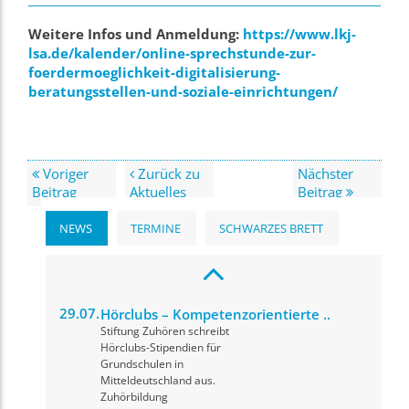
Weitere Infos und Anmeldung:
https://www.lkj-
lsa.de/kalender/online-sprechstunde-zur-
foerdermoeglichkeit-digitalisierung-
beratungsstellen-und-soziale-einrichtungen/
Voriger
Zurück zu
Nächster
Beitrag
Aktuelles
Beitrag
NEWS
TERMINE
SCHWARZES BRETT
29.07.
Hörclubs – Kompetenzorientierte ..
Stiftung Zuhören schreibt
Hörclubs-Stipendien für
Grundschulen in
Mitteldeutschland aus.
Zuhörbildung