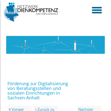
Skip
to
content
toggle
menu
Förderung zur Digitalisierung
von Beratungsstellen und
sozialen Einrichtungen in
Sachsen-Anhalt
Voriger
Zurück zu
Nächster