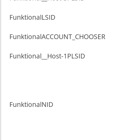
Funktional
LSID
Funktional
ACCOUNT_CHOOSER
Funktional
__Host-1PLSID
Funktional
NID