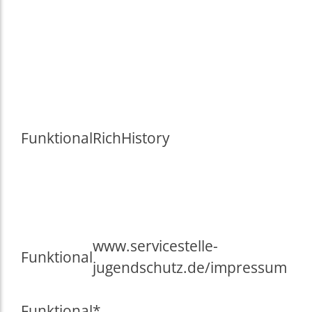
Funktional
RichHistory
www.servicestelle-
Funktional
jugendschutz.de/impressum
Funktional
*