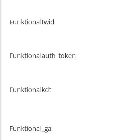
Funktional
twid
Funktional
auth_token
Funktional
kdt
Funktional
_ga