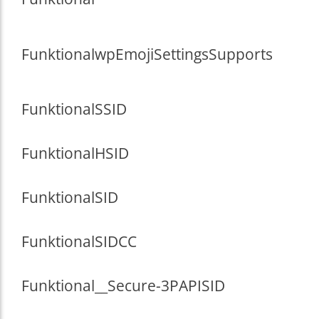
Funktional
wpEmojiSettingsSupports
Funktional
SSID
Funktional
HSID
Funktional
SID
Funktional
SIDCC
Funktional
__Secure-3PAPISID