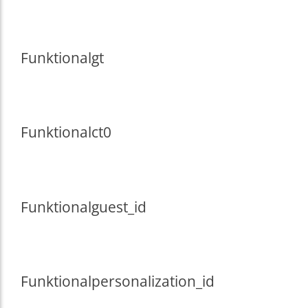
Funktional
gt
Funktional
ct0
Funktional
guest_id
Funktional
personalization_id