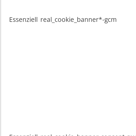
Essenziell
real_cookie_banner*-gcm