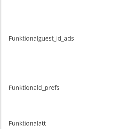
Funktional
guest_id_ads
Funktional
d_prefs
Funktional
att