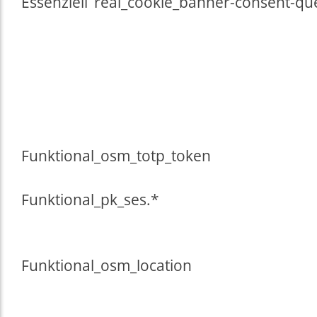
Essenziell
real_cookie_banner-consent-q
Funktional
_osm_totp_token
Funktional
_pk_ses.*
Funktional
_osm_location