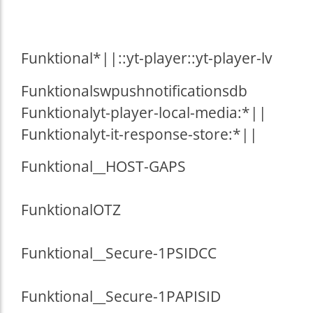
Funktional
*||::yt-player::yt-player-lv
Funktional
swpushnotificationsdb
Funktional
yt-player-local-media:*||
Funktional
yt-it-response-store:*||
Funktional
__HOST-GAPS
Funktional
OTZ
Funktional
__Secure-1PSIDCC
Funktional
__Secure-1PAPISID