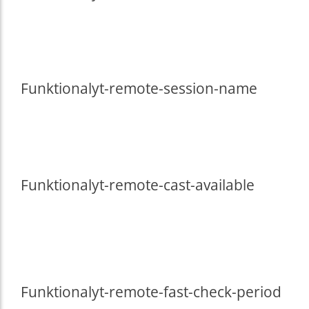
Funktional
yt-remote-session-name
Funktional
yt-remote-cast-available
Funktional
yt-remote-fast-check-period