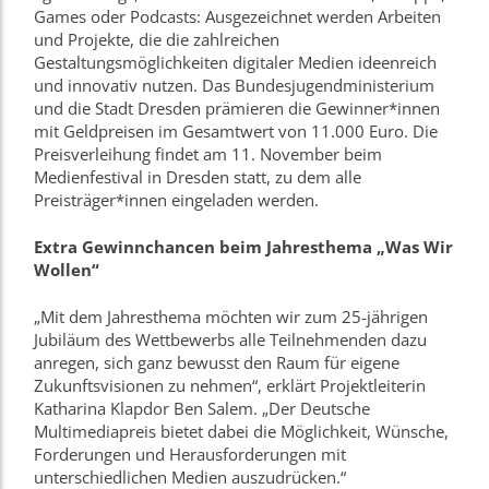
Games oder Podcasts: Ausgezeichnet werden Arbeiten
und Projekte, die die zahlreichen
Gestaltungsmöglichkeiten digitaler Medien ideenreich
und innovativ nutzen. Das Bundesjugendministerium
und die Stadt Dresden prämieren die Gewinner*innen
mit Geldpreisen im Gesamtwert von 11.000 Euro. Die
Preisverleihung findet am 11. November beim
Medienfestival in Dresden statt, zu dem alle
Preisträger*innen eingeladen werden.
Extra Gewinnchancen beim Jahresthema „Was Wir
Wollen“
„Mit dem Jahresthema möchten wir zum 25-jährigen
Jubiläum des Wettbewerbs alle Teilnehmenden dazu
anregen, sich ganz bewusst den Raum für eigene
Zukunftsvisionen zu nehmen“, erklärt Projektleiterin
Katharina Klapdor Ben Salem. „Der Deutsche
Multimediapreis bietet dabei die Möglichkeit, Wünsche,
Forderungen und Herausforderungen mit
unterschiedlichen Medien auszudrücken.“