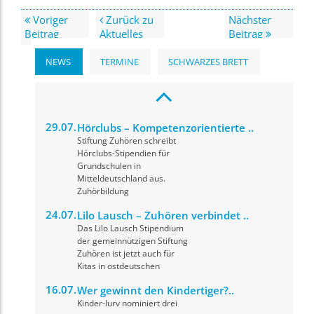
Voriger
Zurück zu
Nächster
Beitrag
Aktuelles
Beitrag
NEWS
TERMINE
SCHWARZES BRETT
29.07.
Hörclubs – Kompetenzorientierte ..
Stiftung Zuhören schreibt
Hörclubs-Stipendien für
Grundschulen in
Mitteldeutschland aus.
Zuhörbildung
24.07.
Lilo Lausch – Zuhören verbindet ..
Das Lilo Lausch Stipendium
der gemeinnützigen Stiftung
Zuhören ist jetzt auch für
Kitas in ostdeutschen
16.07.
Wer gewinnt den Kindertiger?..
Kinder-Jury nominiert drei