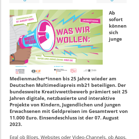
Ab
sofort
können
sich
junge
Medienmacher*innen bis 25 Jahre wieder am
Deutschen Multimediapreis mb21 beteiligen. Der
bundesweite Kreativwettbewerb prämiert seit 25
Jahren digitale, netzbasierte und interaktive
Projekte von Kindern, Jugendlichen und jungen
Erwachsenen mit Geldpreisen im Gesamtwert von
11.000 Euro. Einsendeschluss ist der 07. August
2023.
Egal ob Blogs, Websites oder Video-Channels, ob Apps,