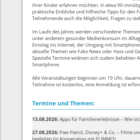
ihrer Kinder erfahren möchten. In etwa 90-minüt
praktische Einblicke und hilfreiche Tipps für den
Teilnehmende auch die Möglichkeit, Fragen zu ste
Im Laufe des Jahres werden verschiedene Theme
unter anderem gesunder Medienkonsum im Alltag, 
Einstieg ins Internet, der Umgang mit Smartphone
aktuelle Themen wie Fake News oder Hass und Gew
Spezielle Termine widmen sich zudem beliebten A
Smartphone.
Alle Veranstaltungen beginnen um 19 Uhr, dauern 
Teilnahme ist kostenlos, eine Anmeldung ist erford
Termine und Themen:
13.08.2026:
Apps für Familienerlebnisse – Wie sic
27.08.2026:
Paw Patrol, Disney+ & Co. – Filme un
begleiten (in Kooperation mit FLIMMO)