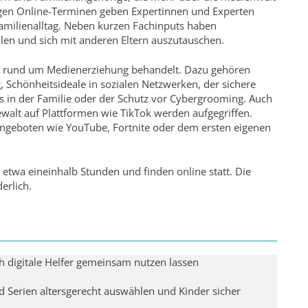
igen Online-Terminen geben Expertinnen und Experten
 Familienalltag. Neben kurzen Fachinputs haben
llen und sich mit anderen Eltern auszutauschen.
n rund um Medienerziehung behandelt. Dazu gehören
Schönheitsideale in sozialen Netzwerken, der sichere
s in der Familie oder der Schutz vor Cybergrooming. Auch
alt auf Plattformen wie TikTok werden aufgegriffen.
ngeboten wie YouTube, Fortnite oder dem ersten eigenen
etwa eineinhalb Stunden und finden online statt. Die
erlich.
h digitale Helfer gemeinsam nutzen lassen
d Serien altersgerecht auswählen und Kinder sicher