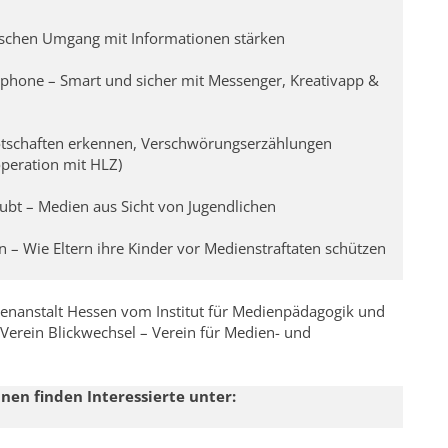
ischen Umgang mit Informationen stärken
tphone – Smart und sicher mit Messenger, Kreativapp &
otschaften erkennen, Verschwörungserzählungen
operation mit HLZ)
aubt – Medien aus Sicht von Jugendlichen
 – Wie Eltern ihre Kinder vor Medienstraftaten schützen
dienanstalt Hessen vom Institut für Medienpädagogik und
rein Blickwechsel – Verein für Medien- und
en finden Interessierte unter: