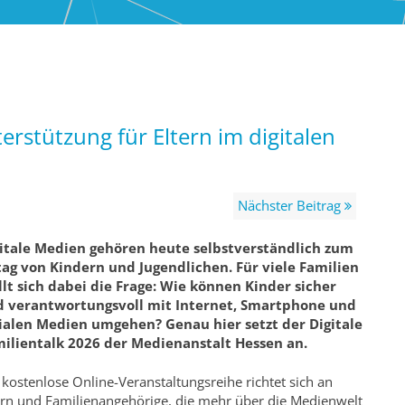
terstützung für Eltern im digitalen
Nächster Beitrag
itale Medien gehören heute selbstverständlich zum
tag von Kindern und Jugendlichen. Für viele Familien
llt sich dabei die Frage: Wie können Kinder sicher
 verantwortungsvoll mit Internet, Smartphone und
ialen Medien umgehen? Genau hier setzt der Digitale
ilientalk 2026 der Medienanstalt Hessen an.
 kostenlose Online-Veranstaltungsreihe richtet sich an
ern und Familienangehörige, die mehr über die Medienwelt