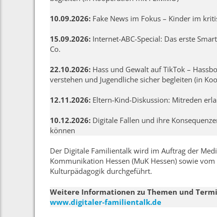
10.09.2026:
Fake News im Fokus – Kinder im krit
15.09.2026:
Internet-ABC-Special: Das erste Smar
Co.
22.10.2026:
Hass und Gewalt auf TikTok – Hassb
verstehen und Jugendliche sicher begleiten (in Ko
12.11.2026:
Eltern-Kind-Diskussion: Mitreden erl
10.12.2026:
Digitale Fallen und ihre Konsequenzen
können
Der Digitale Familientalk wird im Auftrag der Me
Kommunikation Hessen (MuK Hessen) sowie vom Ve
Kulturpädagogik durchgeführt.
Weitere Informationen zu Themen und Termin
www.digitaler-familientalk.de