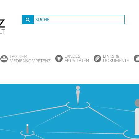
LANDES
LINKS &
TAG DER
AKTIVITÄTEN
DOKUMENTE
MEDIENKOMPETENZ