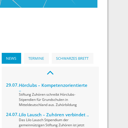
NEWS
TERMINE
SCHWARZES BRETT
29.07.
Hörclubs – Kompetenzorientierte
..
Stiftung Zuhören schreibt Hörclubs-
Stipendien für Grundschulen in
Mitteldeutschland aus. Zuhörbildung
24.07.
Lilo Lausch – Zuhören verbindet ..
Das Lilo Lausch Stipendium der
gemeinnützigen Stiftung Zuhören ist jetzt