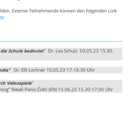
den. Externe Teilnehmende können den folgenden Link
ltp
r die Schule bedeute
t” Dr. Lea Schulz 03.05.23 15.30-
edia”
Dr. Elli Lechner 15.05.23 17-18.30 Uhr
ch Videospiele
“
ming” Natali Panić-Čidić (EN) 15.06.23 15.30-17.00 Uhr