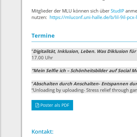
Mitglieder der MLU können sich über
StudIP
anmel
nutzen:
https://mluconf.uni-halle.de/b/lil-9il-pcx-
Termine
“
Digitalität, Inklusion, Leben. Was Diklusion fü
17.00 Uhr
“Mein Selfie ich – Schönheitsbilder auf Social M
“
Abschalten durch Anschalten- Entspannen dur
“Unloading by uploading- Stress relief through ga
Poster als PDF
Kontakt: