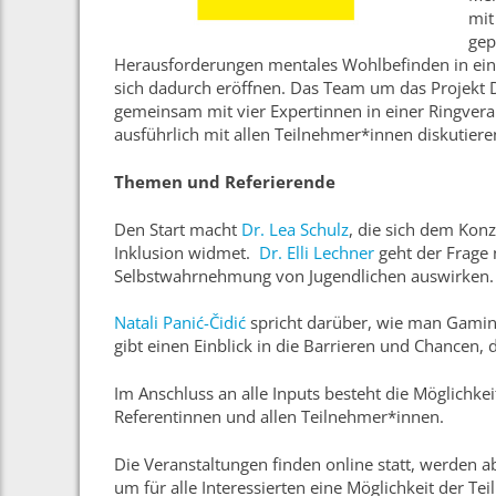
mit
gep
Herausforderungen mentales Wohlbefinden in einer 
sich dadurch eröffnen. Das Team um das Projekt D
gemeinsam mit vier Expertinnen in einer Ringver
ausführlich mit allen Teilnehmer*innen diskutiere
Themen und Referierende
Den Start macht
Dr. Lea Schulz
, die sich dem Konz
Inklusion widmet.
Dr. Elli Lechner
geht der Frage n
Selbstwahrnehmung von Jugendlichen auswirken
Natali Panić-Čidić
spricht darüber, wie man Gam
gibt einen Einblick in die Barrieren und Chancen, 
Im Anschluss an alle Inputs besteht die Möglichke
Referentinnen und allen Teilnehmer*innen.
Die Veranstaltungen finden online statt, werden a
um für alle Interessierten eine Möglichkeit der Te