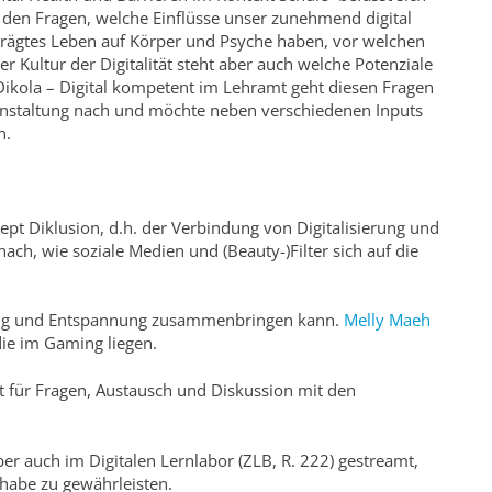
 den Fragen, welche Einflüsse unser zunehmend digital
rägtes Leben auf Körper und Psyche haben, vor welchen
Kultur der Digitalität steht aber auch welche Potenziale
ikola – Digital kompetent im Lehramt geht diesen Fragen
anstaltung nach und möchte neben verschiedenen Inputs
n.
ept Diklusion, d.h. der Verbindung von Digitalisierung und
ach, wie soziale Medien und (Beauty-)Filter sich auf die
.
ing und Entspannung zusammenbringen kann.
Melly Maeh
die im Gaming liegen.
it für Fragen, Austausch und Diskussion mit den
ber auch im Digitalen Lernlabor (ZLB, R. 222) gestreamt,
ilhabe zu gewährleisten.