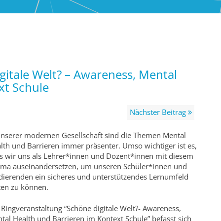
gitale Welt? – Awareness, Mental
xt Schule
Nächster Beitrag
unserer modernen Gesellschaft sind die Themen Mental
lth und Barrieren immer präsenter. Umso wichtiger ist es,
s wir uns als Lehrer*innen und Dozent*innen mit diesem
ma auseinandersetzen, um unseren Schüler*innen und
dierenden ein sicheres und unterstützendes Lernumfeld
ten zu können.
 Ringveranstaltung “Schöne digitale Welt?- Awareness,
tal Health und Barrieren im Kontext Schule” befasst sich