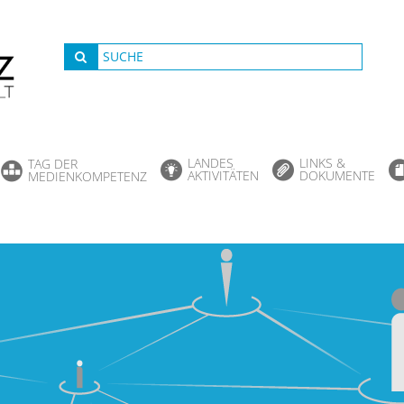
LANDES
LINKS &
TAG DER
AKTIVITÄTEN
DOKUMENTE
MEDIENKOMPETENZ