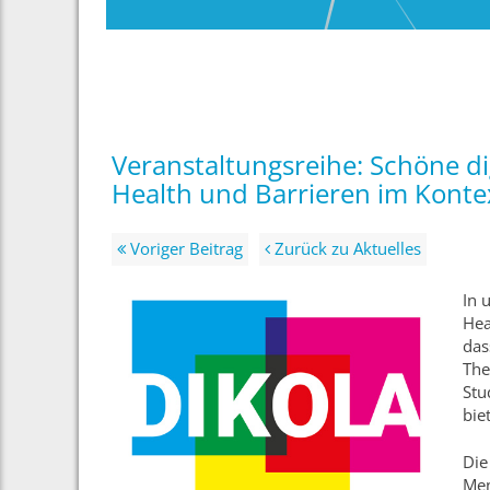
Veranstaltungsreihe: Schöne di
Health und Barrieren im Konte
Voriger Beitrag
Zurück zu Aktuelles
In 
Hea
das
The
Stu
bie
Die
Men