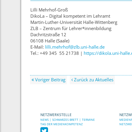
Lilli Mehrhof-Groß
DikoLa – Digital kompetent im Lehramt
Martin-Luther-Universität Halle-Wittenberg
ZLB – Zentrum für Lehrer*innenbildung
Dachritzstraße 12
06108 Halle (Saale)
E-Mail:
lilli.mehrhof@zlb.uni-halle.de
Tel.: +49 345 55 21738 |
https://dikola.uni-halle
Voriger Beitrag
Zurück zu Aktuelles
NETZWERKSTELLE
NETZW
NEWS | SCHWARZES BRETT | TERMINE
MEDIENP
TAG DER MEDIENKOMPETENZ
NETZWE