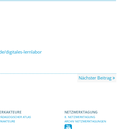
.de/digitales-lernlabor
Nächster Beitrag
ERKAKTEURE
NETZWERKTAGUNG
ÄDAGOGISCHER ATLAS
8. NETZWERKTAGUNG
RKAKTEURE
ARCHIV NETZWERKTAGUNGEN