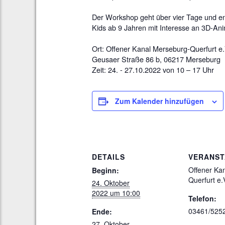
Der Workshop geht über vier Tage und end
Kids ab 9 Jahren mit Interesse an 3D-An
Ort: Offener Kanal Merseburg-Querfurt e.
Geusaer Straße 86 b, 06217 Merseburg
Zeit: 24. - 27.10.2022 von 10 – 17 Uhr
Zum Kalender hinzufügen
DETAILS
VERANST
Offener Ka
Beginn:
Querfurt e.
24. Oktober
2022 um 10:00
Telefon:
03461/525
Ende:
27. Oktober