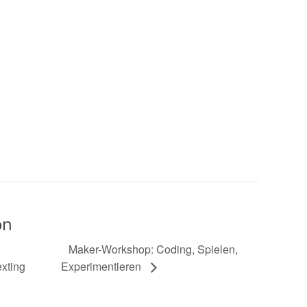
on
Maker-Workshop: Coding, Spielen,
exting
Experimentieren