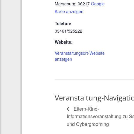
Merseburg
,
06217
Google
Karte anzeigen
Telefon:
03461/525222
Website:
Veranstaltungsort-Website
anzeigen
Veranstaltung-Navigati
Eltern-Kind-
Informationsveranstaltung zu S
und Cybergrooming