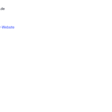
.de
r-Website