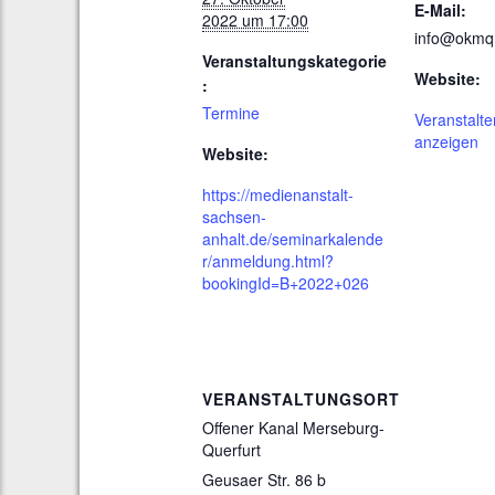
E-Mail:
2022 um 17:00
info@okmq
Veranstaltungskategorie
Website:
:
Termine
Veranstalte
anzeigen
Website:
https://medienanstalt-
sachsen-
anhalt.de/seminarkalende
r/anmeldung.html?
bookingId=B+2022+026
VERANSTALTUNGSORT
Offener Kanal Merseburg-
Querfurt
Geusaer Str. 86 b