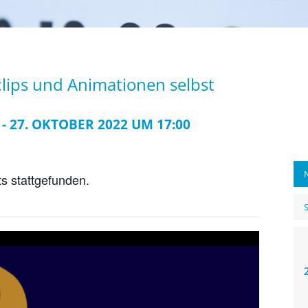
clips und Animationen selbst
-
27. OKTOBER 2022 UM 17:00
A
ts stattgefunden.