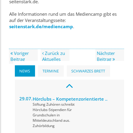
seitenstark.de.
Alle Informationen rund um das Mediencamp gibt es
auf der Veranstaltungsseite:
seitenstark.de/mediencamp
.
Voriger
Zurück zu
Nächster
Beitrag
Aktuelles
Beitrag
NEWS
TERMINE
SCHWARZES BRETT
29.07.
Hörclubs – Kompetenzorientierte ..
Stiftung Zuhören schreibt
Hörclubs-Stipendien für
Grundschulen in
Mitteldeutschland aus.
Zuhörbildung