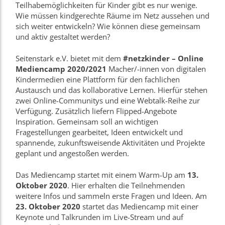
Teilhabemöglichkeiten für Kinder gibt es nur wenige.
Wie müssen kindgerechte Räume im Netz aussehen und
sich weiter entwickeln? Wie können diese gemeinsam
und aktiv gestaltet werden?
Seitenstark e.V. bietet mit dem
#netzkinder – Online
Mediencamp 2020/2021
Macher/-innen von digitalen
Kindermedien eine Plattform für den fachlichen
Austausch und das kollaborative Lernen. Hierfür stehen
zwei Online-Communitys und eine Webtalk-Reihe zur
Verfügung. Zusätzlich liefern Flipped-Angebote
Inspiration. Gemeinsam soll an wichtigen
Fragestellungen gearbeitet, Ideen entwickelt und
spannende, zukunftsweisende Aktivitäten und Projekte
geplant und angestoßen werden.
Das Mediencamp startet mit einem Warm-Up am
13.
Oktober 2020
. Hier erhalten die Teilnehmenden
weitere Infos und sammeln erste Fragen und Ideen. Am
23. Oktober 2020
startet das Mediencamp mit einer
Keynote und Talkrunden im Live-Stream und auf