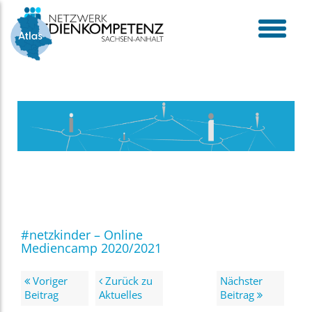
Skip
to
content
toggle
menu
#netzkinder – Online
Mediencamp 2020/2021
Voriger
Zurück zu
Nächster
Beitrag
Aktuelles
Beitrag