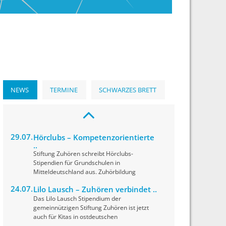
NEWS
TERMINE
SCHWARZES BRETT
29.07.
Hörclubs – Kompetenzorientierte
..
Stiftung Zuhören schreibt Hörclubs-
Stipendien für Grundschulen in
Mitteldeutschland aus. Zuhörbildung
24.07.
Lilo Lausch – Zuhören verbindet ..
Das Lilo Lausch Stipendium der
gemeinnützigen Stiftung Zuhören ist jetzt
auch für Kitas in ostdeutschen