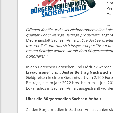
ein
Pre
Hall
„In
Offenen Kanäle und zwei Nichtkommerziellen Lok
qualitativ hochwertige Beiträge produziert“
, sagt 
Medienanstalt Sachsen-Anhalt. „
Die dort verbreit
unserer Zeit auf, was sich insgesamt positiv auf 
besten Beiträge wollen wir mit dem Bürgermedienpr
honorieren.“
In den Bereichen Fernsehen und Hörfunk werden j
Erwachsene“
und
„Bester Beitrag Nachwuchs b
Geldpreisen in einem Gesamtwert von 2.100 Euro
Beiträge, die im Jahr 2022 bzw. bis zum 1. Juni 
Lokalradios in Sachsen-Anhalt ausgestrahlt wurd
Über die Bürgermedien Sachsen-Anhalt
Zu den Bürgermedien in Sachsen-Anhalt zählen si