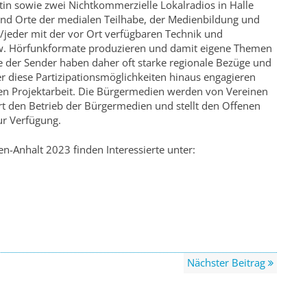
in sowie zwei Nichtkommerzielle Lokalradios in Halle
ind Orte der medialen Teilhabe, der Medien­bildung und
e/jeder mit der vor Ort verfügbaren Technik und
bzw. Hörfunkformate produzieren und damit eigene Themen
 der Sender haben daher oft starke regionale Bezüge und
r diese Partizipationsmöglichkeiten hinaus engagieren
en Projektarbeit. Die Bürgermedien werden von Vereinen
t den Betrieb der Bürger­medien und stellt den Offenen
ur Verfügung.
-Anhalt 2023 finden Interessierte unter:
Nächster Beitrag