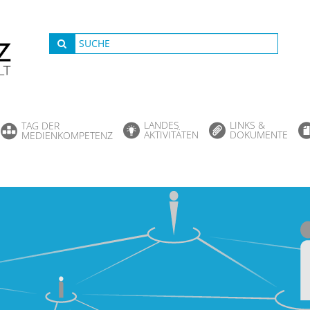
LANDES
LINKS &
TAG DER
AKTIVITÄTEN
DOKUMENTE
MEDIENKOMPETENZ