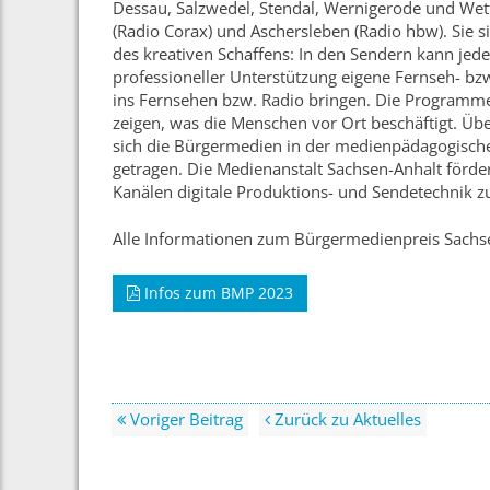
Dessau, Salzwedel, Stendal, Wernigerode und Wett
(Radio Corax) und Aschersleben (Radio hbw). Sie s
des kreativen Schaffens: In den Sendern kann jed
professioneller Unterstützung eigene Fernseh- 
ins Fernsehen bzw. Radio bringen. Die Programme
zeigen, was die Menschen vor Ort beschäftigt. Übe
sich die Bürgermedien in der medienpädagogisch
getragen. Die Medienanstalt Sachsen-Anhalt förder
Kanälen digitale Produktions- und Sendetechnik z
Alle Informationen zum Bürgermedienpreis Sachsen
Infos zum BMP 2023
Voriger Beitrag
Zurück zu Aktuelles