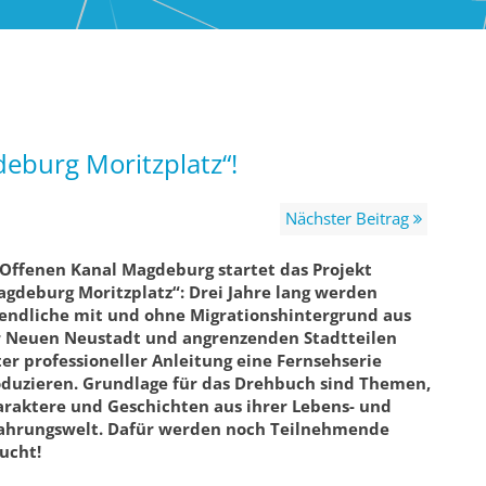
eburg Moritzplatz“!
Nächster Beitrag
Offenen Kanal Magdeburg startet das Projekt
gdeburg Moritzplatz“: Drei Jahre lang werden
endliche mit und ohne Migrationshintergrund aus
 Neuen Neustadt und angrenzenden Stadtteilen
er professioneller Anleitung eine Fernsehserie
duzieren. Grundlage für das Drehbuch sind Themen,
raktere und Geschichten aus ihrer Lebens- und
fahrungswelt. Dafür werden noch Teilnehmende
ucht!