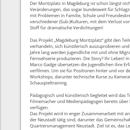
Der Moritzplatz in Magdeburg ist schon längst nich
Veränderungen, das sogar bundesweit für Schlagzei
mit Problemen in Familie, Schule und Freundesk
verschiedener (Sub-)Kulturen, mit dem Verlust vo
Stoff für dramatische Verdichtungen!
Das Projekt „Magdeburg Moritzplatz“ gibt den Te
verhandeln, sich künstlerisch auszuprobieren und
Jahre lang werden Jugendliche mit und ohne Migra
Fernsehserie produzieren. Die Story? Ihr Leben!
Marco Gadge übersetzen die Jugendlichen ihre Erf
verfilmen. Um sie für Positionen hinter und vor d
Workshops, darunter technische Kurse zu Kamera
Schauspieltraining.
Pädagogisch und künstlerisch begleitet wird das 
Filmemacher und Medienpädagogen bereits über l
verfügen.
Das Projekt wird in enger Zusammenarbeit mit ander
der Neustadt tätig sind, darunter das Gemeinschaf
Quartiersmanagement Neustadt. Ziel ist es, das Le