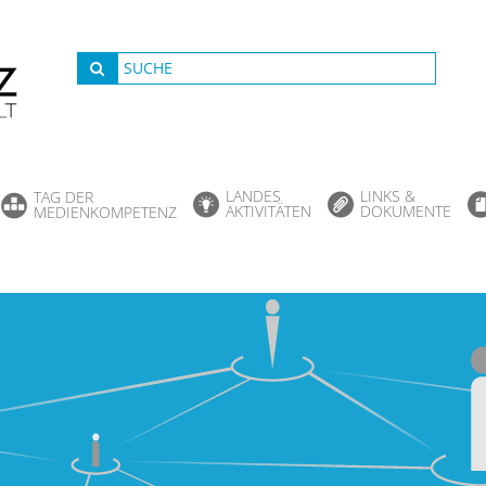
LANDES
LINKS &
TAG DER
AKTIVITÄTEN
DOKUMENTE
MEDIENKOMPETENZ