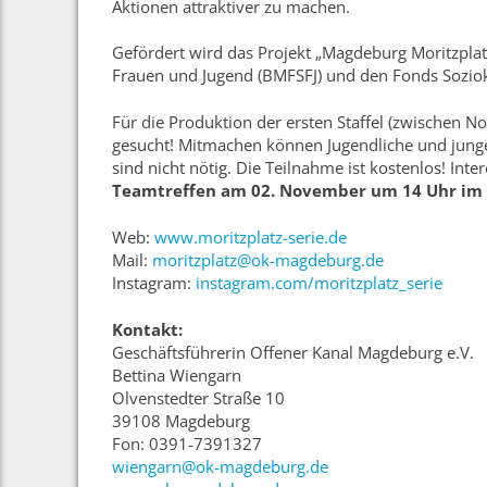
Aktionen attraktiver zu machen.
Gefördert wird das Projekt „Magdeburg Moritzplat
Frauen und Jugend (BMFSFJ) und den Fonds Soziok
Für die Produktion der ersten Staffel (zwischen
gesucht! Mitmachen können Jugendliche und jung
sind nicht nötig. Die Teilnahme ist kostenlos! Int
Teamtreffen am 02. November um 14 Uhr im 
Web:
www.moritzplatz-serie.de
Mail:
moritzplatz@ok-magdeburg.de
Instagram:
instagram.com/moritzplatz_serie
Kontakt:
Geschäftsführerin Offener Kanal Magdeburg e.V.
Bettina Wiengarn
Olvenstedter Straße 10
39108 Magdeburg
Fon: 0391-7391327
wiengarn@ok-magdeburg.de