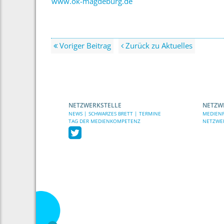
www.ok-magdeburg.de
Voriger Beitrag
Zurück zu Aktuelles
NETZWERKSTELLE
NETZW
NEWS | SCHWARZES BRETT | TERMINE
MEDIENP
TAG DER MEDIENKOMPETENZ
NETZWE