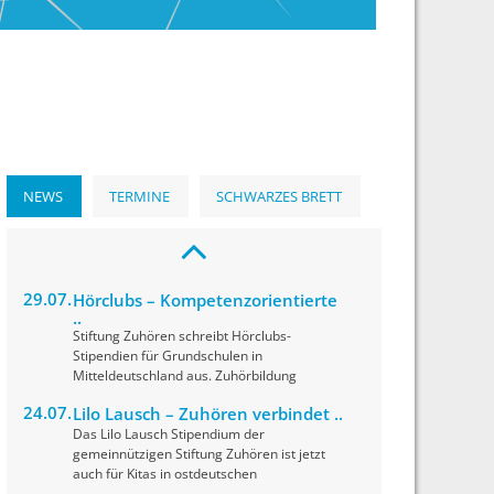
NEWS
TERMINE
SCHWARZES BRETT
29.07.
Hörclubs – Kompetenzorientierte
..
Stiftung Zuhören schreibt Hörclubs-
Stipendien für Grundschulen in
Mitteldeutschland aus. Zuhörbildung
24.07.
Lilo Lausch – Zuhören verbindet ..
Das Lilo Lausch Stipendium der
gemeinnützigen Stiftung Zuhören ist jetzt
auch für Kitas in ostdeutschen