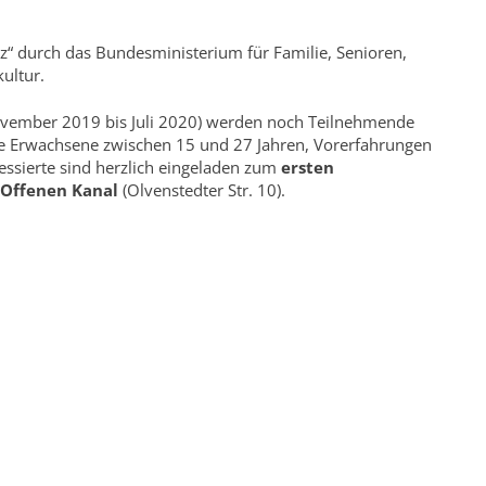
z“ durch das Bundesministerium für Familie, Senioren,
ultur.
 November 2019 bis Juli 2020) werden noch Teilnehmende
e Erwachsene zwischen 15 und 27 Jahren, Vorerfahrungen
eressierte sind herzlich eingeladen zum
ersten
Offenen Kanal
(Olvenstedter Str. 10).