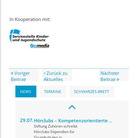
In Kooperation mit:
Voriger
Zurück zu
Nächster
Beitrag
Aktuelles
Beitrag
NEWS
TERMINE
SCHWARZES BRETT
29.07.
Hörclubs – Kompetenzorientierte ..
Stiftung Zuhören schreibt
Hörclubs-Stipendien für
Grundschulen in