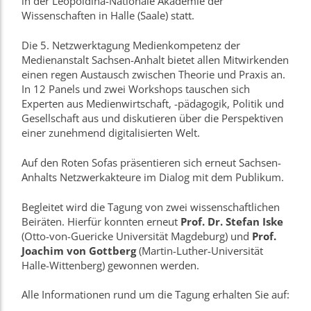
in der Leopoldina-Nationale Akademie der
Wissenschaften in Halle (Saale) statt.
Die 5. Netzwerktagung Medienkompetenz der
Medienanstalt Sachsen-Anhalt bietet allen Mitwirkenden
einen regen Austausch zwischen Theorie und Praxis an.
In 12 Panels und zwei Workshops tauschen sich
Experten aus Medienwirtschaft, -pädagogik, Politik und
Gesellschaft aus und diskutieren über die Perspektiven
einer zunehmend digitalisierten Welt.
Auf den Roten Sofas präsentieren sich erneut Sachsen-
Anhalts Netzwerkakteure im Dialog mit dem Publikum.
Begleitet wird die Tagung von zwei wissenschaftlichen
Beiräten. Hierfür konnten erneut
Prof. Dr. Stefan Iske
(Otto-von-Guericke Universität Magdeburg) und
Prof.
Joachim von Gottberg
(Martin-Luther-Universität
Halle-Wittenberg) gewonnen werden.
Alle Informationen rund um die Tagung erhalten Sie auf: