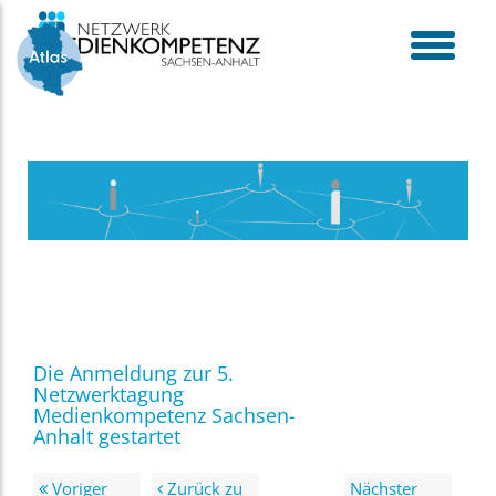
Skip
to
content
toggle
menu
Die Anmeldung zur 5.
Netzwerktagung
Medienkompetenz Sachsen-
Anhalt gestartet
Voriger
Zurück zu
Nächster