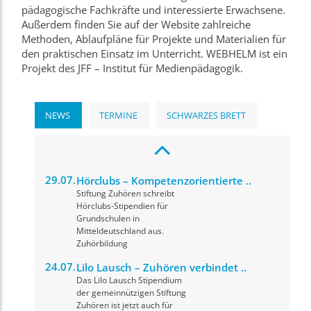
pädagogische Fachkräfte und interessierte Erwachsene.
Außerdem finden Sie auf der Website zahlreiche
Methoden, Ablaufpläne für Projekte und Materialien für
den praktischen Einsatz im Unterricht. WEBHELM ist ein
Projekt des JFF – Institut für Medienpädagogik.
NEWS
TERMINE
SCHWARZES BRETT
29.07.
Hörclubs – Kompetenzorientierte ..
Stiftung Zuhören schreibt
Hörclubs-Stipendien für
Grundschulen in
Mitteldeutschland aus.
Zuhörbildung
24.07.
Lilo Lausch – Zuhören verbindet ..
Das Lilo Lausch Stipendium
der gemeinnützigen Stiftung
Zuhören ist jetzt auch für