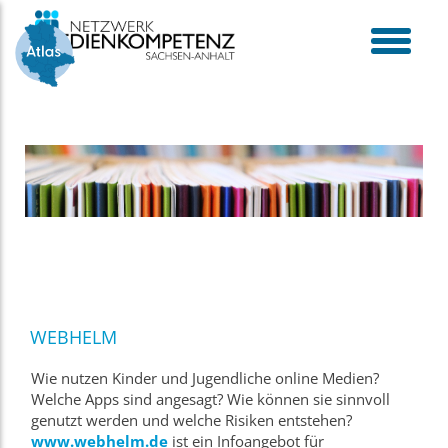
Skip
to
content
toggle
menu
WEBHELM
Wie nutzen Kinder und Jugendliche online Medien?
Welche Apps sind angesagt? Wie können sie sinnvoll
genutzt werden und welche Risiken entstehen?
www.webhelm.de
ist ein Infoangebot für