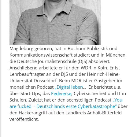
Magdeburg geboren, hat in Bochum Publizistik und
Kommunikationswissenschaft studiert und in München
die Deutsche Journalistenschule (DJS) absolviert.
Anschließend arbeitete er für den WDR in Köln. Er ist
Lehrbeauftragter an der DJS und der Heinrich-Heine-
Universität Düsseldorf. Beim MDR ist er Gastgeber im
monatlichen Podcast
„Digital leben
„. Er berichtet u.a.
über Start-Ups, das
Fediverse
, Cybersicherheit und IT in
Schulen. Zuletzt hat er den sechsteiligen Podcast
„You
are fucked – Deutschlands erste Cyberkatastrophe“
über
den Hackerangriff auf den Landkreis Anhalt-Bitterfeld
veröffentlicht.