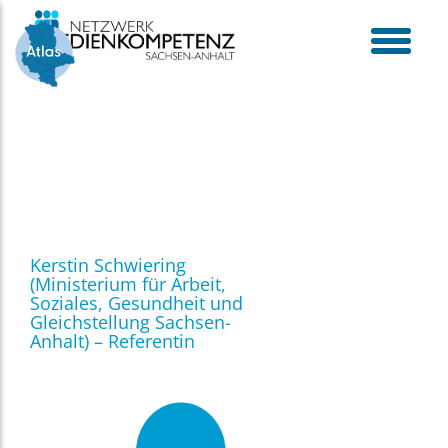
Skip
to
content
toggle
menu
Kerstin Schwiering
(Ministerium für Arbeit,
Soziales, Gesundheit und
Gleichstellung Sachsen-
Anhalt) – Referentin