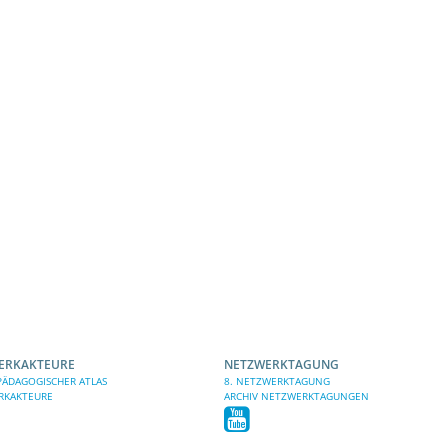
ERKAKTEURE
NETZWERKTAGUNG
ÄDAGOGISCHER ATLAS
8. NETZWERKTAGUNG
RKAKTEURE
ARCHIV NETZWERKTAGUNGEN