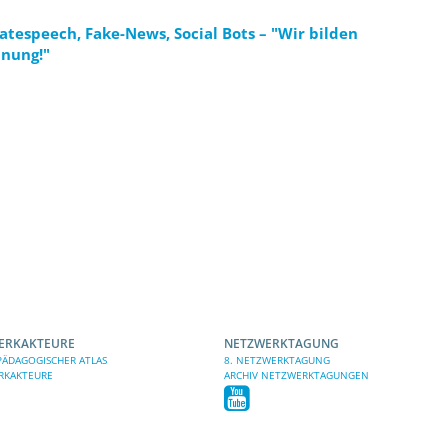
Hatespeech, Fake-News, Social Bots – "Wir bilden
nung!"
ERKAKTEURE
NETZWERKTAGUNG
ÄDAGOGISCHER ATLAS
8. NETZWERKTAGUNG
RKAKTEURE
ARCHIV NETZWERKTAGUNGEN