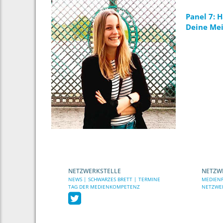
Panel 7: 
Deine Mei
NETZWERKSTELLE
NETZW
NEWS | SCHWARZES BRETT | TERMINE
MEDIENP
TAG DER MEDIENKOMPETENZ
NETZWE