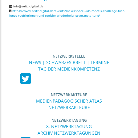
info@zeitz-digital.de
https://www.zeitz-digital.de/events/makerspace-kids-robotik-challenge-fuer-
junge-tueftlerinnen-und-tueftler-wiederholungsveranstaltung/
NETZWERKSTELLE
NEWS | SCHWARZES BRETT | TERMINE
TAG DER MEDIENKOMPETENZ
NETZWERKAKTEURE
MEDIENPÄDAGOGISCHER ATLAS
NETZWERKAKTEURE
NETZWERKTAGUNG
8. NETZWERKTAGUNG
ARCHIV NETZWERKTAGUNGEN