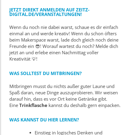
JETZT DIREKT ANMELDEN AUF ZEITZ-
DIGITAL.DE/VERANSTALTUNGEN!
Wenn du noch nie dabei warst, schaue es dir einfach
einmal an und werde kreativ! Wenn du schon öfters
beim Makerspace warst, lade doch gleich noch deine
Freunde ein 😎! Worauf wartest du noch? Melde dich
jetzt an und erlebe einen Nachmittag voller
Kreativität 💡!
WAS SOLLTEST DU MITBRINGEN?
Mitbringen musst du nichts außer guter Laune und
Spaß daran, neue Dinge auszuprobieren. Wir weisen
darauf hin, dass es vor Ort keine Getränke gibt.
Eine
Trinkflasche
kannst du deshalb gern einpacken.
WAS KANNST DU HIER LERNEN?
Einstieg in logisches Denken und