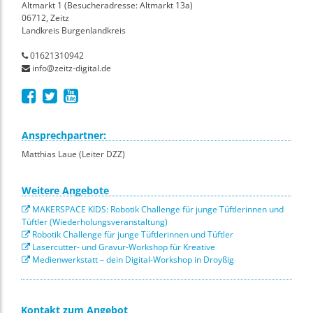
Altmarkt 1 (Besucheradresse: Altmarkt 13a)
06712, Zeitz
Landkreis Burgenlandkreis
01621310942
info@zeitz-digital.de
Ansprechpartner:
Matthias Laue (Leiter DZZ)
Weitere Angebote
MAKERSPACE KIDS: Robotik Challenge für junge Tüftlerinnen und
Tüftler (Wiederholungsveranstaltung)
Robotik Challenge für junge Tüftlerinnen und Tüftler
Lasercutter- und Gravur-Workshop für Kreative
Medienwerkstatt – dein Digital-Workshop in Droyßig
Kontakt zum Angebot