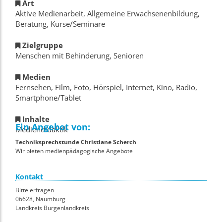
Art
Aktive Medienarbeit, Allgemeine Erwachsenenbildung,
Beratung, Kurse/Seminare
Zielgruppe
Menschen mit Behinderung, Senioren
Medien
Fernsehen, Film, Foto, Hörspiel, Internet, Kino, Radio,
Smartphone/Tablet
Inhalte
Ein Angebot von:
Mediendidaktik
Techniksprechstunde Christiane Scherch
Wir bieten medienpädagogische Angebote
Kontakt
Bitte erfragen
06628, Naumburg
Landkreis Burgenlandkreis