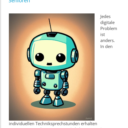
Senioren
Jedes
digitale
Problem
ist
anders.
In den
individuellen Techniksprechstunden erhalten