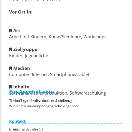
Vor Ort in:
Art
Arbeit mit Kindern, Kurse/Seminare, Workshops
Zielgruppe
Kinder, Jugendliche
Medien
Computer, Internet, Smartphone/Tablet
Inhalte
Ein Angebot von:
Software, Medienproduktion, Softwareschulung
TinkerToys - Individuelles Spielzeug
Wir bieten medienpädagogische Angebote
Kontakt
Breitscheidstraße 51