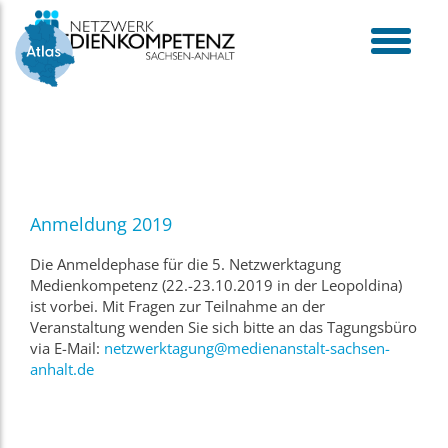
Skip
to
content
toggle
menu
Anmeldung 2019
Die Anmeldephase für die 5. Netzwerktagung
Medienkompetenz (22.-23.10.2019 in der Leopoldina)
ist vorbei. Mit Fragen zur Teilnahme an der
Veranstaltung wenden Sie sich bitte an das Tagungsbüro
via E-Mail:
netzwerktagung@medienanstalt-sachsen-
anhalt.de