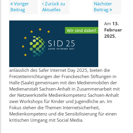
Voriger
Zurück zu
Nächster
Beitrag
Aktuelles
Beitrag
Am
13.
Februar
2025
,
anlässlich des Safer Internet Day 2025, bieten die
Freizeiteinrichtungen der Franckeschen Stiftungen in
Halle (Saale) gemeinsam mit den Medienmobilen der
Medienanstalt Sachsen-Anhalt in Zusammenarbeit mit
der Netzwerkstelle Medienkompetenz Sachsen-Anhalt
zwei Workshops für Kinder und Jugendliche an. Im
Fokus stehen die Themen Internetsicherheit,
Medienkompetenz und die Sensibilisierung für einen
kritischen Umgang mit Social Media.