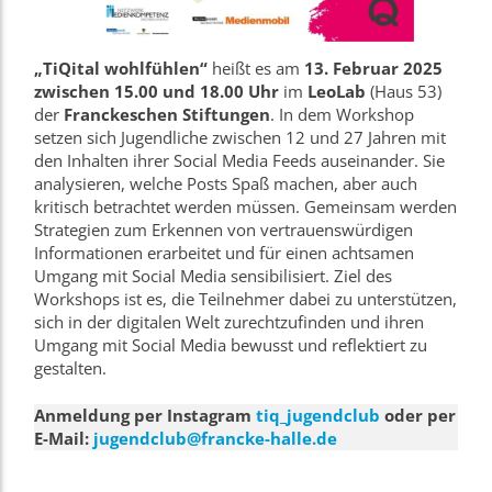
„TiQital wohlfühlen“
heißt es am
13. Februar 2025
zwischen 15.00 und 18.00 Uhr
im
LeoLab
(Haus 53)
der
Franckeschen Stiftungen
. In dem Workshop
setzen sich Jugendliche zwischen 12 und 27 Jahren mit
den Inhalten ihrer Social Media Feeds auseinander. Sie
analysieren, welche Posts Spaß machen, aber auch
kritisch betrachtet werden müssen. Gemeinsam werden
Strategien zum Erkennen von vertrauenswürdigen
Informationen erarbeitet und für einen achtsamen
Umgang mit Social Media sensibilisiert. Ziel des
Workshops ist es, die Teilnehmer dabei zu unterstützen,
sich in der digitalen Welt zurechtzufinden und ihren
Umgang mit Social Media bewusst und reflektiert zu
gestalten.
Anmeldung per Instagram
tiq_jugendclub
oder per
E-Mail:
jugendclub@francke-halle.de