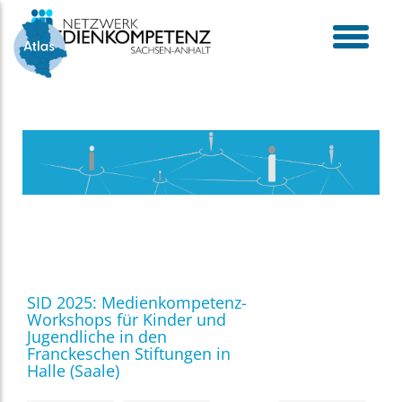
Skip
to
content
toggle
menu
SID 2025: Medienkompetenz-
Workshops für Kinder und
Jugendliche in den
Franckeschen Stiftungen in
Halle (Saale)