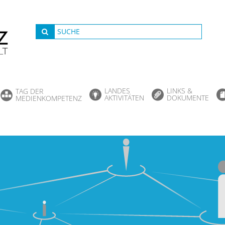
LANDES
LINKS &
TAG DER
AKTIVITÄTEN
DOKUMENTE
MEDIENKOMPETENZ