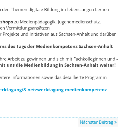
 den Themen digitale Bildung im lebenslangen Lernen
kshops
zu Medienpädagogik, Jugendmedienschutz,
ven Vermittlungsansätzen
r Projekte und Initiativen aus Sachsen-Anhalt und darüber
äums des Tags der Medienkompetenz Sachsen-Anhalt
Ihre Arbeit zu gewinnen und sich mit Fachkolleginnen und -
t uns die Medienbildung in Sachsen-Anhalt weiter!
itere Informationen sowie das detaillierte Programm
rktagung/8-netzwerktagung-medienkompetenz-
Nächster Beitrag