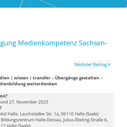
tagung Medienkompetenz Sachsen-
Nächster Beitrag
ien | wissen | transfer – Übergänge gestalten –
dienbildung weiterdenken
nn?
 und 27. November 2025
?
itol Halle, Lauchstädter Str. 1a, 06110 Halle (Saale)
 Bildungszentrum Halle-Dessau, Julius-Ebeling-Straße 6,
12 Halle (Saale)