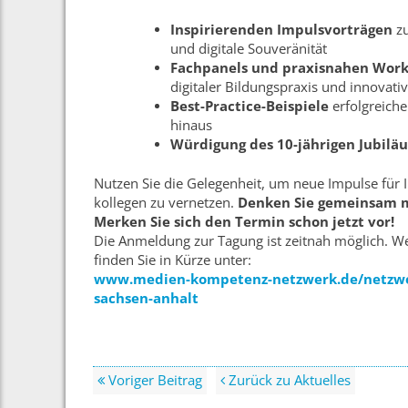
Inspirierenden Impulsvorträgen
zu
und digitale Souveränität
Fachpanels und praxisnahen Wor
digitaler Bildungspraxis und innovati
Best-Practice-Beispiele
erfolgreiche
hinaus
Würdigung des 10-jährigen Jubil
Nutzen Sie die Gelegenheit, um neue Impulse für 
kollegen zu vernetzen.
Denken Sie gemeinsam mi
Merken Sie sich den Termin schon jetzt vor!
Die Anmeldung zur Tagung ist zeitnah möglich. We
finden Sie in Kürze unter:
www.medien-kompetenz-netzwerk.de/netzwe
sachsen-anhalt
Voriger Beitrag
Zurück zu Aktuelles