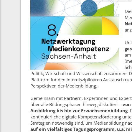
Die
Med
Ne
anz
Unt
ges
a
(me
Sch
Politik, Wirtschaft und Wissenschaft zusammen. Di
Plattform für den interdisziplinären Austausch r
Perspektiven der Medienbildung.
Gemeinsam mit Partnern, Expertinnen und Exper
über alle Bildungsphasen hinweg diskutiert –
von 
Ausbildung bis hin zur Erwachsenenbildung
. 
kontinuierliche digitale Kompetenzförderung unte
Strategien notwendig sind, um Medienbildung nac
auf ein vielfältiges Tagungsprogramm, u.a. mi