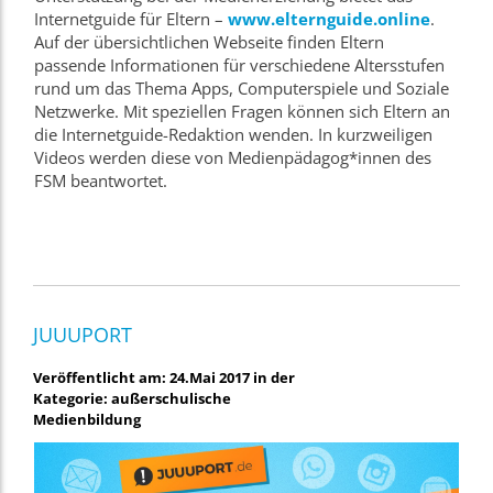
Internetguide für Eltern –
www.elternguide.online
.
Auf der übersichtlichen Webseite finden Eltern
passende Informationen für verschiedene Altersstufen
rund um das Thema Apps, Computerspiele und Soziale
Netzwerke. Mit speziellen Fragen können sich Eltern an
die Internetguide-Redaktion wenden. In kurzweiligen
Videos werden diese von Medienpädagog*innen des
FSM beantwortet.
JUUUPORT
Veröffentlicht am: 24.Mai 2017 in der
Kategorie: außerschulische
Medienbildung