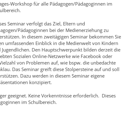
ages-Workshop für alle Pädagogen/Pädagoginnen im
ulbereich.
ses Seminar verfolgt das Ziel, Eltern und
agogen/Pädagoginnen bei der Medienerziehung zu
erstützen. In diesem zweitägigen Seminar bekommen Sie
en umfassenden Einblick in die Medienwelt von Kindern
 Jugendlichen. Den Hauptschwerpunkt bilden derzeit die
iebten Sozialen Online-Netzwerke wie Facebook oder
ielzahl von Problemen auf, wie bspw. die unbedachte
au. Das Seminar greift diese Stolpersteine auf und soll
terstützen. Dazu werden in diesem Seminar eigene
räsentationen konzipiert.
ger geeignet. Keine Vorkenntnisse erforderlich. Dieses
agoginnen im Schulbereich.