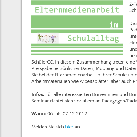
2-T
Sch
Die
Päd
unt
ein
und
bel
SchülerCC. In diesem Zusammenhang treten eine V
Preisgabe persönlicher Daten, Mobbing und Datenkl
Sie bei der Elternmedienarbeit in Ihrer Schule un
Arbeitsmaterialien wie Arbeitsblätter, aber auch P
Infos:
Für alle interessierten Bürgerinnen und Bür
Seminar richtet sich vor allem an Pädagogen/Päd
Wann:
06. bis 07.12.2012
Melden Sie sich
hier
an.