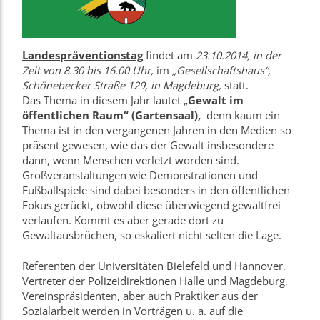
Landespräventionstag
findet am
23.10.2014, in der
Zeit
von 8.30 bis 16.00
Uhr,
im
„Gesellschaftshaus“,
Schönebecker Straße 129, in Magdeburg,
statt.
Das Thema in diesem Jahr lautet „
Gewalt im
öffentlichen Raum“ (Gartensaal),
denn kaum ein
Thema ist in den vergangenen Jahren in den Medien so
präsent gewesen, wie das der Gewalt insbesondere
dann, wenn Menschen verletzt worden sind.
Großveranstaltungen wie Demonstrationen und
Fußballspiele sind dabei besonders in den öffentlichen
Fokus gerückt, obwohl diese überwiegend gewaltfrei
verlaufen. Kommt es aber gerade dort zu
Gewaltausbrüchen, so eskaliert nicht selten die Lage.
Referenten der Universitäten Bielefeld und Hannover,
Vertreter der Polizeidirektionen Halle und Magdeburg,
Vereinspräsidenten, aber auch Praktiker aus der
Sozialarbeit werden in Vorträgen u. a. auf die