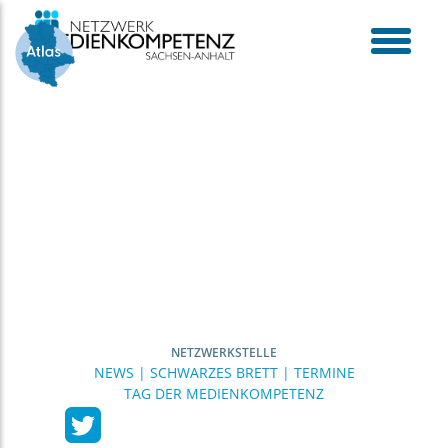
Skip
to
content
toggle
menu
NETZWERKSTELLE
NEWS | SCHWARZES BRETT | TERMINE
TAG DER MEDIENKOMPETENZ