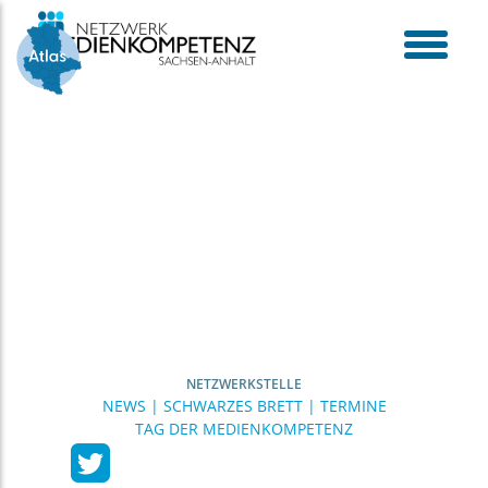
Skip
to
content
toggle
menu
NETZWERKSTELLE
NEWS | SCHWARZES BRETT | TERMINE
TAG DER MEDIENKOMPETENZ