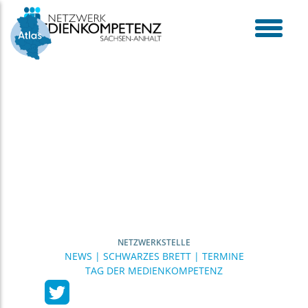
Skip
to
content
toggle
menu
NETZWERKSTELLE
NEWS | SCHWARZES BRETT | TERMINE
TAG DER MEDIENKOMPETENZ