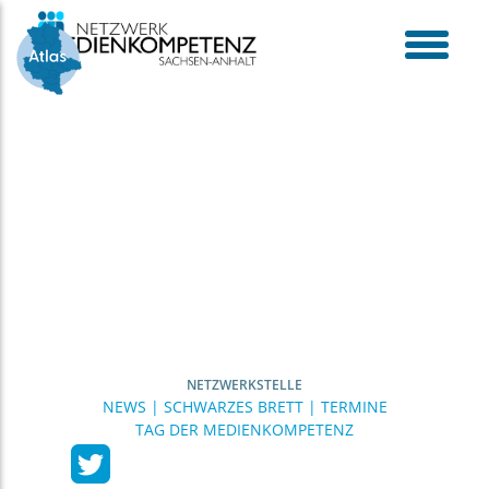
Skip
to
content
toggle
menu
NETZWERKSTELLE
NEWS | SCHWARZES BRETT | TERMINE
TAG DER MEDIENKOMPETENZ