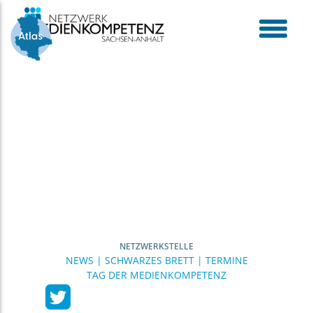
Skip
to
content
toggle
menu
NETZWERKSTELLE
NEWS | SCHWARZES BRETT | TERMINE
TAG DER MEDIENKOMPETENZ