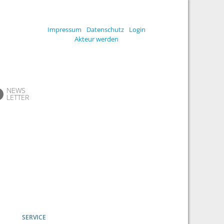
Impressum
Datenschutz
Login
Akteur werden
NEWS
LETTER
SERVICE