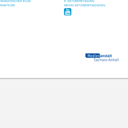
ÄDAGOGISCHER ATLAS
8. NETZWERKTAGUNG
RKAKTEURE
ARCHIV NETZWERKTAGUNGEN