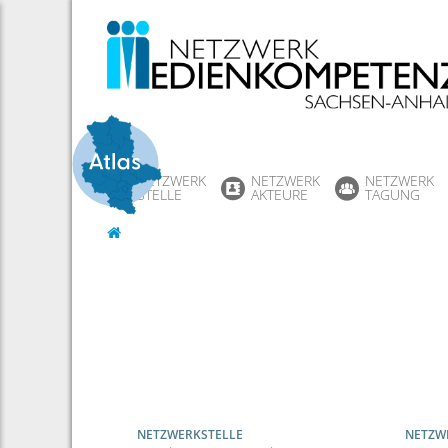
Skip
to
content
NETZWERK
NETZWERK
NETZWERK
STELLE
AKTEURE
TAGUNG
NETZWERKSTELLE
NETZW