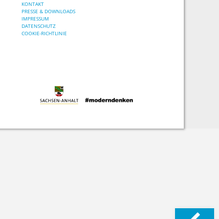
KONTAKT
PRESSE & DOWNLOADS
IMPRESSUM
DATENSCHUTZ
COOKIE-RICHTLINIE