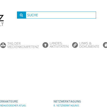
LANDES
LINKS &
TAG DER
AKTIVITÄTEN
DOKUMENTE
MEDIENKOMPETENZ
ERKAKTEURE
NETZWERKTAGUNG
ÄDAGOGISCHER ATLAS
8. NETZWERKTAGUNG