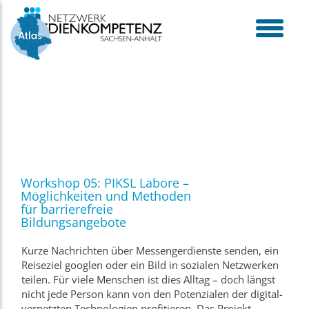
Skip
to
content
toggle
menu
Workshop 05: PIKSL Labore –
Möglichkeiten und Methoden
für barrierefreie
Bildungsangebote
Kurze Nachrichten über Messengerdienste senden, ein
Reiseziel googlen oder ein Bild in sozialen Netzwerken
teilen. Für viele Menschen ist dies Alltag – doch längst
nicht jede Person kann von den Potenzialen der digital-
vernetzten Technologien profitieren. Das Projekt