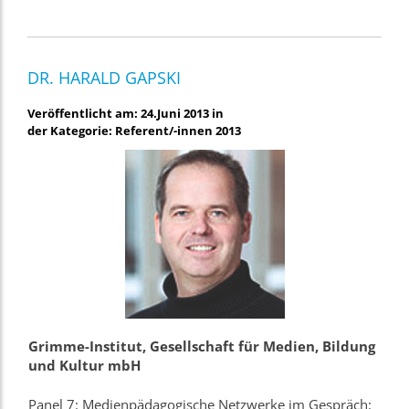
DR. HARALD GAPSKI
Veröffentlicht am: 24.Juni 2013 in
der Kategorie: Referent/-innen 2013
Grimme-Institut, Gesellschaft für Medien, Bildung
und Kultur mbH
Panel 7: Medienpädagogische Netzwerke im Gespräch: