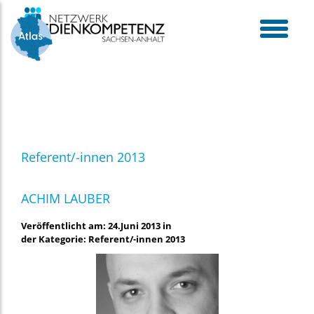
Skip
to
content
toggle
menu
Referent/-innen 2013
ACHIM LAUBER
Veröffentlicht am: 24.Juni 2013 in
der Kategorie: Referent/-innen 2013