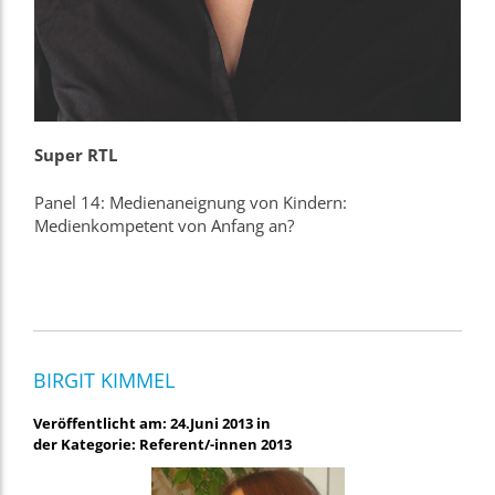
Super RTL
Panel 14: Medienaneignung von Kindern:
Medienkompetent von Anfang an?
BIRGIT KIMMEL
Veröffentlicht am: 24.Juni 2013 in
der Kategorie: Referent/-innen 2013