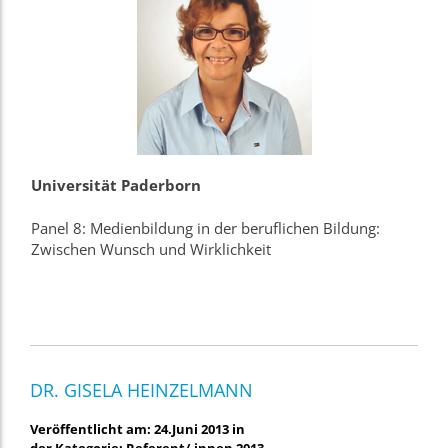
Universität Paderborn
Panel 8: Medienbildung in der beruflichen Bildung:
Zwischen Wunsch und Wirklichkeit
DR. GISELA HEINZELMANN
Veröffentlicht am: 24.Juni 2013 in
der Kategorie: Referent/-innen 2013