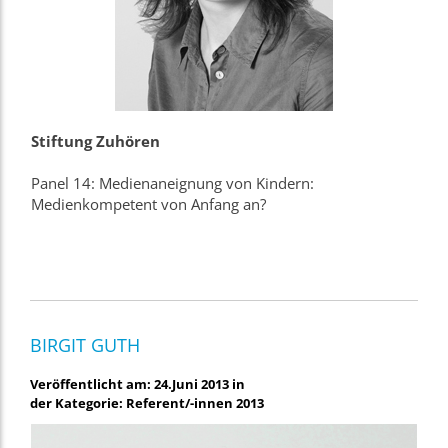
Stiftung Zuhören
Panel 14: Medienaneignung von Kindern:
Medienkompetent von Anfang an?
BIRGIT GUTH
Veröffentlicht am: 24.Juni 2013 in
der Kategorie: Referent/-innen 2013