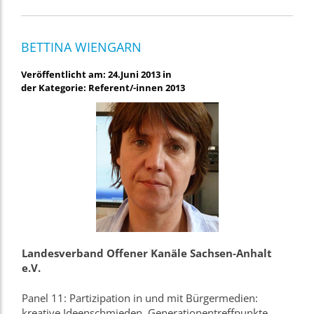
BETTINA WIENGARN
Veröffentlicht am: 24.Juni 2013 in
der Kategorie: Referent/-innen 2013
Landesverband Offener Kanäle Sachsen-Anhalt
e.V.
Panel 11: Partizipation in und mit Bürgermedien:
kreative Ideenschmieden, Generationentreffpunkte,