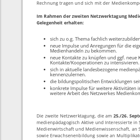
Rechnung tragen und sich mit der Medienkompet
Im Rahmen der zweiten Netzwerktagung Medie
Gelegenheit erhalten:
sich zu o.g. Thema fachlich weiterzubild
neue Impulse und Anregungen für die eig
Medienhandeln zu bekommen.
neue Kontakte zu knüpfen und ggf. neue
Kontakte/Kooperationen zu intensivieren.
sich in aktuelle landesbezogene medienp
kennenzulernen.
die bildungspolitischen Entwicklungen se
konkrete Impulse für weitere Aktivitäten
weitere Arbeit des Netzwerkes Medienkom
Die zweite Netzwerktagung, die am
25./26. Sep
medienpädagogisch Aktive und Interessierte in S
Medienwirtschaft und Medienwissenschaft, an S
sowie Erwachsenenbildung sowie an Multiplika