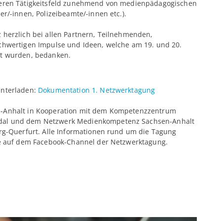
 deren Tätigkeitsfeld zunehmend von medienpädagogischen
er/-innen, Polizeibeamte/-innen etc.).
 herzlich bei allen Partnern, Teilnehmenden,
ochwertigen Impulse und Ideen, welche am 19. und 20.
ht wurden, bedanken.
unterladen:
Dokumentation 1. Netzwerktagung
n-Anhalt in Kooperation mit dem Kompetenzzentrum
ndal und dem Netzwerk Medienkompetenz Sachsen-Anhalt
urg-Querfurt. Alle Informationen rund um die Tagung
wie auf dem Facebook-Channel der Netzwerktagung.