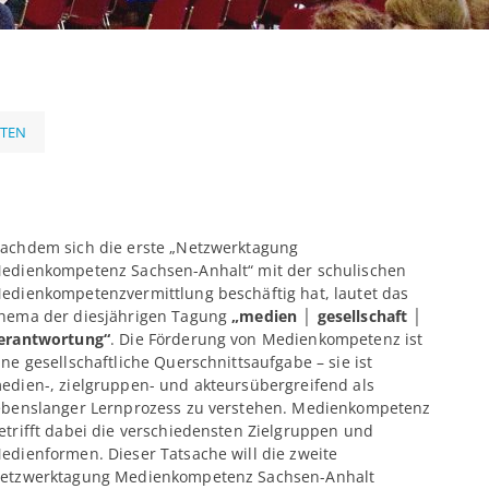
NTEN
achdem sich die erste „Netzwerktagung
edienkompetenz Sachsen-Anhalt“ mit der schulischen
edienkompetenzvermittlung beschäftig hat, lautet das
hema der diesjährigen Tagung
„medien
│
gesellschaft
│
erantwortung“
. Die Förderung von Medienkompetenz ist
ine gesellschaftliche Querschnittsaufgabe – sie ist
edien-, zielgruppen- und akteursübergreifend als
ebenslanger Lernprozess zu verstehen. Medienkompetenz
etrifft dabei die verschiedensten Zielgruppen und
edienformen. Dieser Tatsache will die zweite
etzwerktagung Medienkompetenz Sachsen-Anhalt