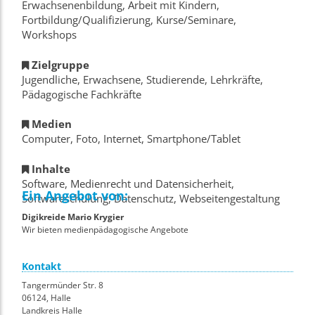
Erwachsenenbildung, Arbeit mit Kindern,
Fortbildung/Qualifizierung, Kurse/Seminare,
Workshops
Zielgruppe
Jugendliche, Erwachsene, Studierende, Lehrkräfte,
Pädagogische Fachkräfte
Medien
Computer, Foto, Internet, Smartphone/Tablet
Inhalte
Software, Medienrecht und Datensicherheit,
Ein Angebot von:
Softwareschulung, Datenschutz, Webseitengestaltung
Digikreide Mario Krygier
Wir bieten medienpädagogische Angebote
Kontakt
Tangermünder Str. 8
06124, Halle
Landkreis Halle