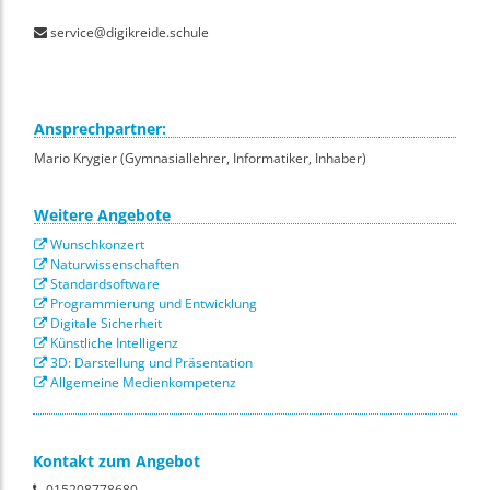
service@digikreide.schule
Ansprechpartner:
Mario Krygier (Gymnasiallehrer, Informatiker, Inhaber)
Weitere Angebote
Wunschkonzert
Naturwissenschaften
Standardsoftware
Programmierung und Entwicklung
Digitale Sicherheit
Künstliche Intelligenz
3D: Darstellung und Präsentation
Allgemeine Medienkompetenz
Kontakt zum Angebot
015208778680