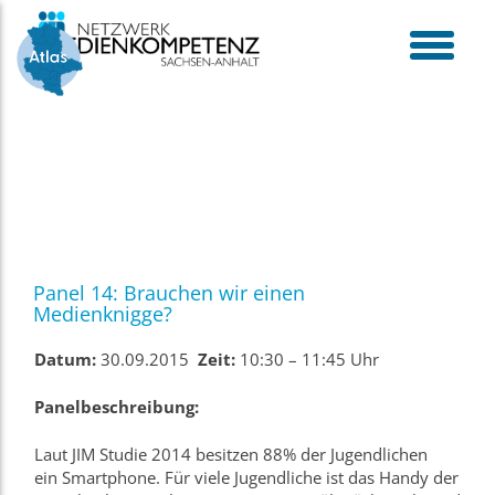
Skip
to
content
toggle
menu
Panel 14: Brauchen wir einen
Medienknigge?
Datum:
30.09.2015
Zeit:
10:30 – 11:45 Uhr
Panelbeschreibung:
Laut JIM Studie 2014 besitzen 88% der Jugendlichen
ein
Smartphone
. Für viele Jugendliche ist das Handy der