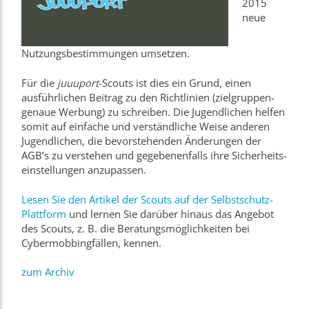
2015
neue
Nutzungs­­bestimmungen umsetzen.
Für die
juuuport
-Scouts ist dies ein Grund, einen
ausführ­lichen Beitrag zu den Richt­­­linien (ziel­­gruppen­­
genaue Werbung) zu schreiben. Die Jugendlichen helfen
somit auf einfache und verständ­liche Weise anderen
Jugendlichen, die bevor­­stehenden Änderungen der
AGB’s zu verstehen und gegebenen­­falls ihre Sicherheits­­­
einstellungen anzupassen.
Lesen Sie den Artikel der Scouts auf der Selbstschutz-
Plattform
und lernen Sie darüber hinaus das Angebot
des Scouts, z. B. die Beratungs­möglichkeiten bei
Cybermobbin­g­fällen, kennen.
zum Archiv