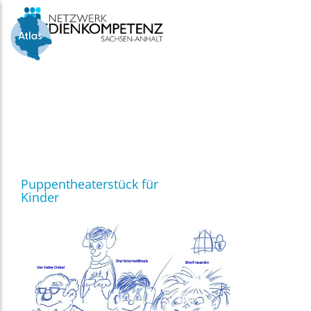
Skip
to
content
Puppentheaterstück für
Kinder