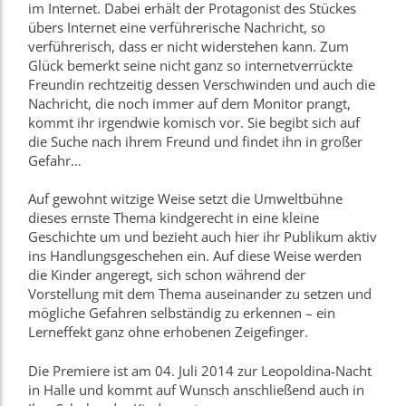
im Internet. Dabei erhält der Protagonist des Stückes
übers Internet eine verführerische Nachricht, so
verführerisch, dass er nicht widerstehen kann. Zum
Glück bemerkt seine nicht ganz so internetverrückte
Freundin rechtzeitig dessen Verschwinden und auch die
Nachricht, die noch immer auf dem Monitor prangt,
kommt ihr irgendwie komisch vor. Sie begibt sich auf
die Suche nach ihrem Freund und findet ihn in großer
Gefahr…
Auf gewohnt witzige Weise setzt die Umweltbühne
dieses ernste Thema kindgerecht in eine kleine
Geschichte um und bezieht auch hier ihr Publikum aktiv
ins Handlungsgeschehen ein. Auf diese Weise werden
die Kinder angeregt, sich schon während der
Vorstellung mit dem Thema auseinander zu setzen und
mögliche Gefahren selbständig zu erkennen – ein
Lerneffekt ganz ohne erhobenen Zeigefinger.
Die Premiere ist am 04. Juli 2014 zur Leopoldina-Nacht
in Halle und kommt auf Wunsch anschließend auch in