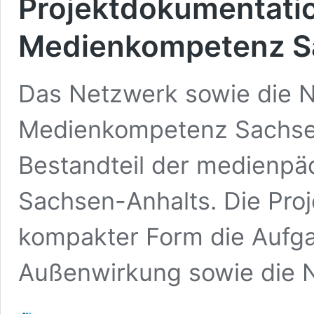
Projektdokumentatio
Medienkompetenz S
Das Netzwerk sowie die N
Medienkompetenz Sachsen-
Bestandteil der medienp
Sachsen-Anhalts. Die Proje
kompakter Form die Aufga
Außenwirkung sowie die 